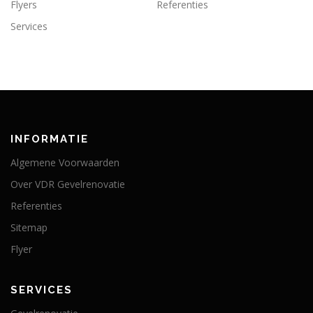
Flyers
Referenties
Services
INFORMATIE
Algemene Voorwaarden
Over VDR Gevelrenovatie
Referenties
Sitemap
Flyer
SERVICES