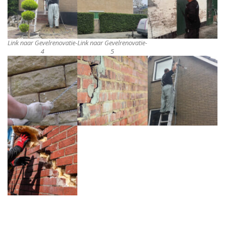
Link naar Gevelrenovatie-
Link naar Gevelrenovatie-
4
5