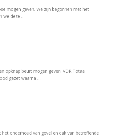
fose mogen geven. We zijn begonnen met het
en we deze …
a een opknap beurt mogen geven. VDR Totaal
ndood gezet waarna …
et het onderhoud van gevel en dak van betreffende