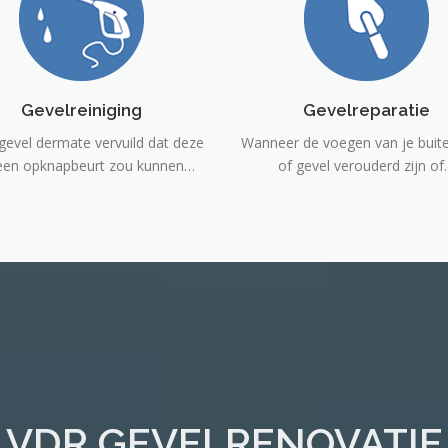
Gevelreiniging
Gevelreparatie
gevel dermate vervuild dat deze
Wanneer de voegen van je bui
een opknapbeurt zou kunnen…
of gevel verouderd zijn o
VDR GEVELRENOVATIE