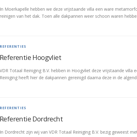
In Moerkapelle hebben we deze vrijstaande villa een ware metamor
reinigen van het dak. Toen alle dakpannen weer schoon waren hebb
REFERENTIES
Referentie Hoogvliet
VDR Totaal Reiniging B.V. hebben in Hoogvliet deze vrijstaande vill
Reiniging heeft hier de dakpannen gereinigd daarna deze in de alge
REFERENTIES
Referentie Dordrecht
In Dordrecht zijn wij van VDR Totaal Reiniging B.V. bezig geweest m